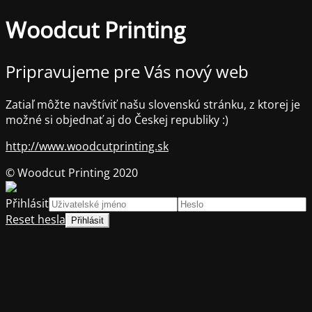
Woodcut Printing
Pripravujeme pre Vás nový web
Zatiaľ môžte navštíviť našu slovenskú stránku, z ktorej je
možné si objednať aj do Českej republiky :)
http://www.woodcutprinting.sk
© Woodcut Printing 2020
Přihlásit
Reset hesla