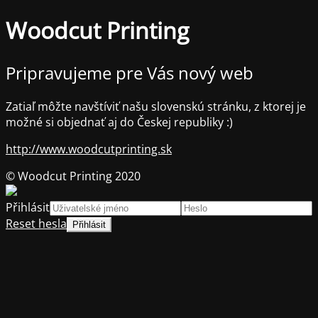
Woodcut Printing
Pripravujeme pre Vás nový web
Zatiaľ môžte navštíviť našu slovenskú stránku, z ktorej je
možné si objednať aj do Českej republiky :)
http://www.woodcutprinting.sk
© Woodcut Printing 2020
Přihlásit
Reset hesla