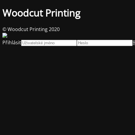
Woodcut Printing
© Woodcut Printing 2020
Přihlásit
R